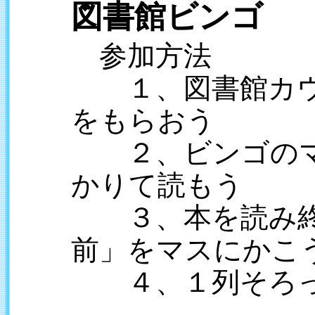
図書館ビンゴ
参加方法
１、図書館カウ
をもらおう
２、ビンゴのマ
かりて読もう
３、本を読み終
前」をマスにかこ
４、１列そろっ