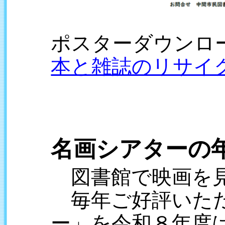
ポスターダウンロ
本と雑誌のリサイク
名画シアターの
図書館で映画を
毎年ご好評いただ
ー」を令和８年度