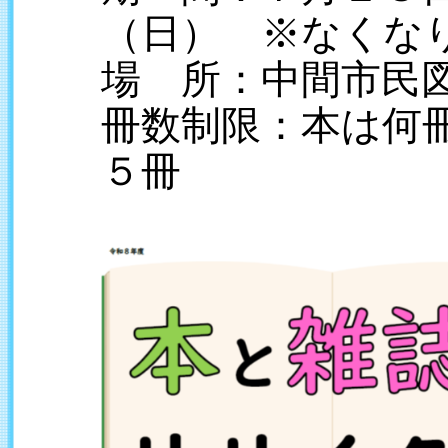
（日） ※なくな
場 所：中間市民
冊数制限：本は何
５冊