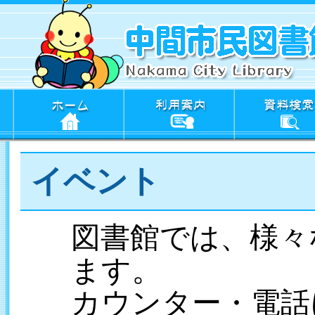
イベント
図
書館
では、様々
。
ます
カウンター・電話