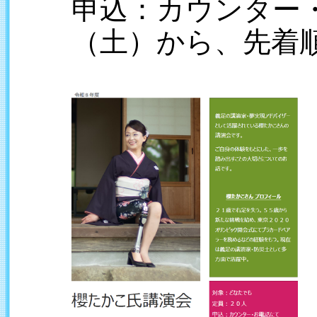
申込：カウンター
（土）から、先着