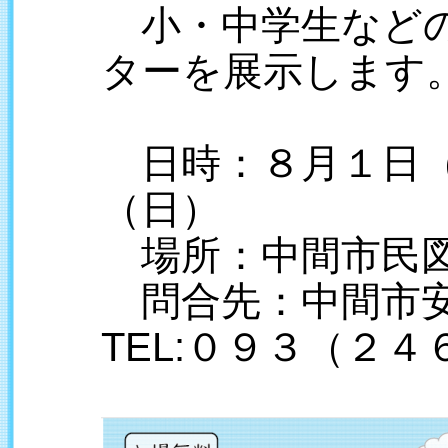
小・中学生などの
ターを展示します
日時：８月１日（
（日）
場所：中間市民
問合先：中間市
TEL:０９３（２