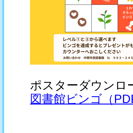
ポスターダウンロ
図書館ビンゴ（PD