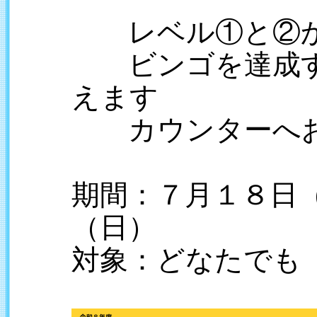
レベル①と②か
ビンゴを達成す
えます
カウンターへお
期間：７月１８日
（日）
対象：どなたでも