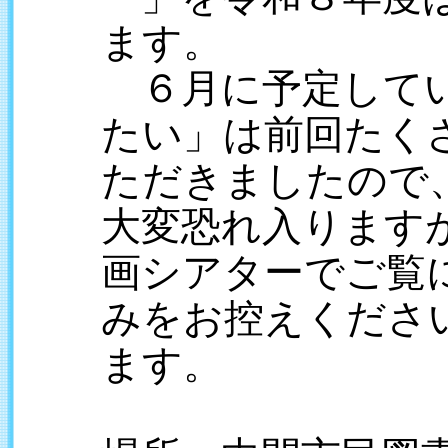
ます。
６月に予定してい
たい」は前回たく
ただきましたので
大変恐れ入ります
画シアターでご覧
みをお控えくださ
ます。