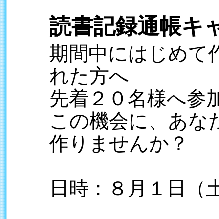
読書記録通帳キ
期間中にはじめて
れた方へ
先着２０名様へ参
この機会に、あな
作りませんか？
日時：８月１日（