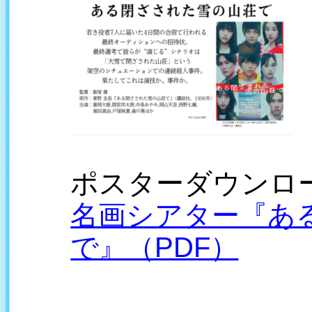
ポスターダウンロ
名画シアター『あ
で』（PDF）