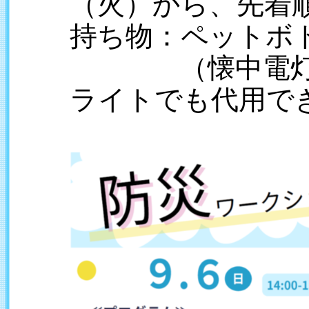
（火）から、先着
持ち物：ペットボ
（懐中電灯は
ライトでも代用で