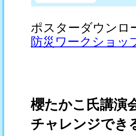
ポスターダウンロ
防災ワークショップ
櫻たかこ氏講演
チャレンジでき