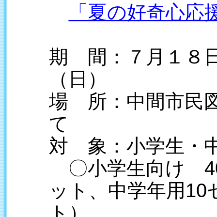
「夏の好奇心応援
期 間：７月１８
（日）
場 所：中間市民
て
対 象：小学生・
〇小学生向け 4
ット、中学年用10
ト）