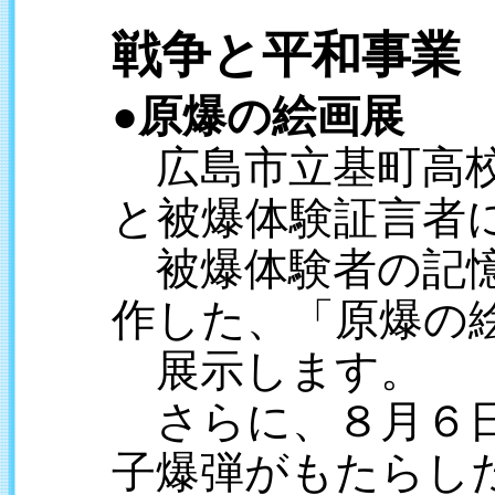
戦争と平和事業
●原爆の絵画展
広島市立基町高校
と被爆体験証言者
被爆体験者の記憶
作した、「原爆の
展示します。
さらに、８月６日
子爆弾がもたらし