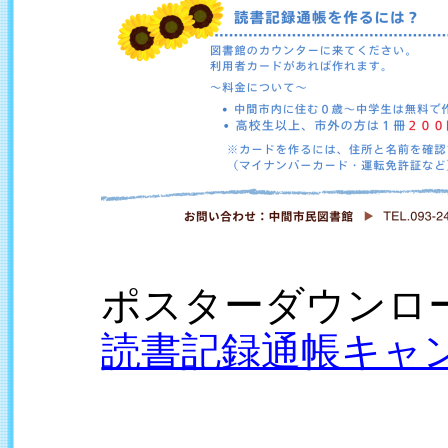
ポスターダウンロ
読書記録通帳キャン